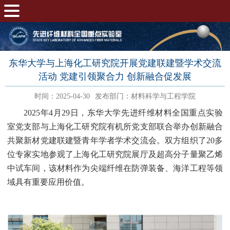
东华大学与上海化工研究院开展党建联建暨学术交流
活动 党建引领聚合力 创新融合促发展
时间：2025-04-30
发布部门：材料科学与工程学院
2025
年
4
月
29
日，东华大学先进纤维材料全国重点实验
室党支部与上海化工研究院有机所党支部联合举办创新融合
共聚新材党建联建暨青年学者学术交流会。双方组织了
20
多
位专家实地参观了上海化工研究院展厅及超高分子量聚乙烯
中试车间，该材料作为尖端纤维在防弹装备、海洋工程等领
域具有重要应用价值。